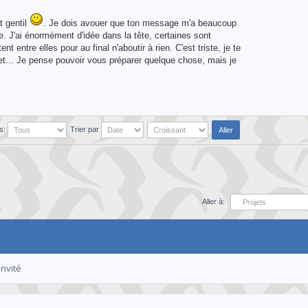
t gentil
. Je dois avouer que ton message m'a beaucoup
re. J'ai énormément d'idée dans la tête, certaines sont
 entre elles pour au final n'aboutir à rien. C'est triste, je te
s et... Je pense pouvoir vous préparer quelque chose, mais je
ts:
Trier par
Aller à:
invité