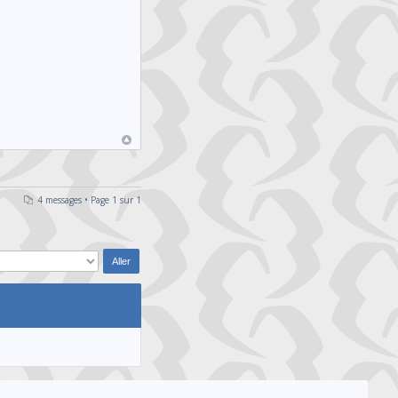
4 messages • Page
1
sur
1