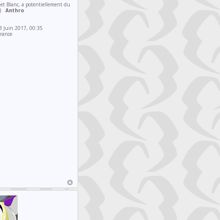
et Blanc, a potentiellement du
))
Anthro
 Juin 2017, 00:35
rance