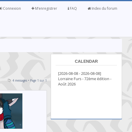
Connexion
M’enregistrer
FAQ
Index du forum
CALENDAR
4 messages • Page
1
sur
1