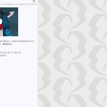
et Blanc, a potentiellement du
))
Anthro
 Juin 2017, 00:35
rance