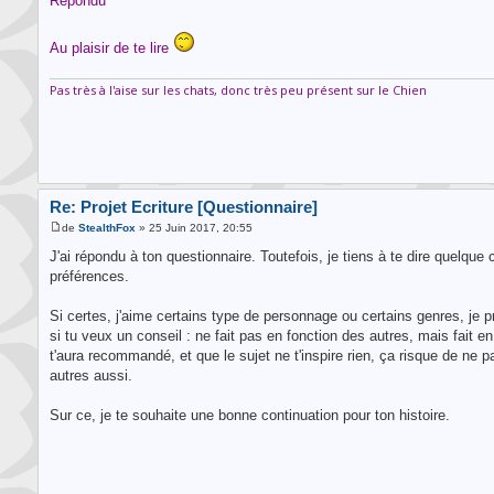
Répondu ^^
Au plaisir de te lire
Pas très à l'aise sur les chats, donc très peu présent sur le Chien
Re: Projet Ecriture [Questionnaire]
de
StealthFox
» 25 Juin 2017, 20:55
J'ai répondu à ton questionnaire. Toutefois, je tiens à te dire quelque 
préférences.
Si certes, j'aime certains type de personnage ou certains genres, je pr
si tu veux un conseil : ne fait pas en fonction des autres, mais fait en 
t'aura recommandé, et que le sujet ne t'inspire rien, ça risque de ne 
autres aussi.
Sur ce, je te souhaite une bonne continuation pour ton histoire.