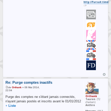
http://fursuit.timd
-->
Re: Purge comptes inactifs
de
Orthank
» 06 Mai 2014,
22:04
Orthank
Purge des comptes ne s'étant jamais connectés,
Tauren
(T2
n'ayant jamais postés et inscrits avant le 01/01/2012
chaman)
Anthro
+
Liste