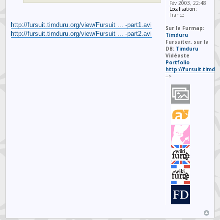
Fév 2003, 22:48
Localisation:
France
http://fursuit.timduru.org/view/Fursuit ... -part1.avi
Sur la Furmap:
http://fursuit.timduru.org/view/Fursuit ... -part2.avi
Timduru
Fursuiter, sur la
DB:
Timduru
Vidéaste
Portfolio
http://fursuit.timd
-->