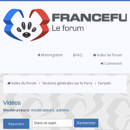
M’enregistrer
FAQ
Index du forum
Connexion
Index du forum
/
Sections générales sur le Furry
/
Fursuits
Vidéos
Modérateurs:
modérateurs
,
admins
Répondre