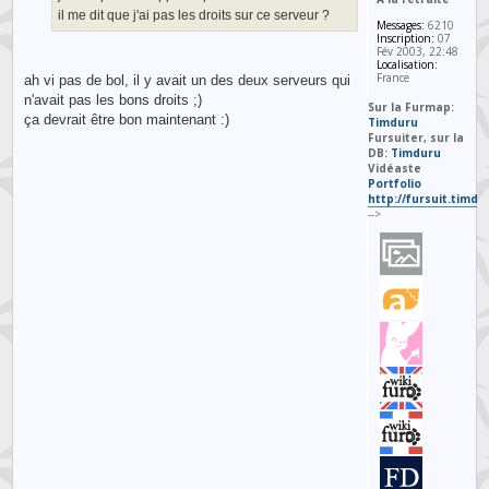
il me dit que j'ai pas les droits sur ce serveur ?
Messages:
6210
Inscription:
07
Fév 2003, 22:48
Localisation:
France
ah vi pas de bol, il y avait un des deux serveurs qui
n'avait pas les bons droits ;)
Sur la Furmap:
ça devrait être bon maintenant :)
Timduru
Fursuiter, sur la
DB:
Timduru
Vidéaste
Portfolio
http://fursuit.timd
-->