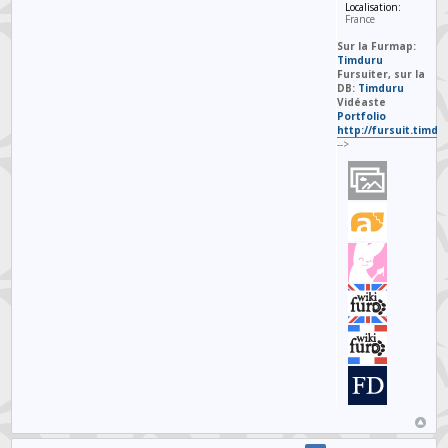
Localisation:
France
Sur la Furmap:
Timduru
Fursuiter, sur la
DB:
Timduru
Vidéaste
Portfolio
http://fursuit.timd
-->