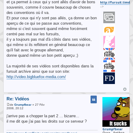
et ça permet à ceux qui y sont allés d'avoir de bons
http://fursuit.timd
-->
souvenirs, comme il couvre beaucoup de choses
des conventions où il va.
Et pour ceux qui n'y sont pas allés, ça donne un bon
aperçu de ce qui se passe aux conventions,
même si c'est souvent quand même forcément
centré pas mal sur les fursuits,
il y a toujours pas mal d'à côtés dans ses vidéos,
qui même si ils reflètent en général beaucoup ce
qu'il fait avec le groupe allemand,
donne quand même un bon petit aperçu ;)
La majorité de ses vidéos sont disponibles dans la
fursuit archive ainsi que sur son site:
http://video.bigbluefox-media.com/
Re: Vidéos
de
Grumpfbear
» 27 Fév
2008, 20:12
j'arrive pas a chopper la part 2 ... bizarre...
il me dit que j'ai pas les droits sur ce serveur ?
Grumpfbear
Ours
Anthro