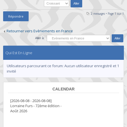
2 messages • Page
1
sur
1
Répondre
Retourner vers Evènements en France
Aller à:
Qui Est En Ligne
Utilisateurs parcourant ce forum: Aucun utilisateur enregistré et 1
invité
CALENDAR