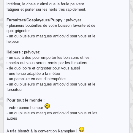
intérieur, la chaleur ainsi que la foule peuvent
fatiguer et porter sur les nerfs très rapidement.
Fursuiters/Cosplayeurs/Puppy :
prévoyez
- plusieurs bouteilles de votre boisson favorite et de
quoi grignoter
- un ou plusieurs masques anticovid pour vous et le
helpeur
Helpers :
prévoyez
- un sac à dos pour emporter les boissons et les
snacks qui vous seront remis par les fursuiters
- de quoi boire et grignoter pour vous aussi
- une tenue adaptée à la météo
- un parapluie en cas d’intempéries.
- un ou plusieurs masques anticovid pour vous et le
fursuiteur
Pour tout le monde :
- votre bonne humeur
- un ou plusieurs masques anticovid pour vous et les
autres
A très bientôt à la convention Kamoplay !