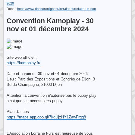
2020
Dons :
https://www.donnerenligne.fr/lorraine-furs/faire-un-don
Convention Kamoplay - 30
nov et 01 décembre 2024
Site web officiel :
https://kamoplay.fr/
Date et horaires : 30 nov et 01 décembre 2024
Lieu : Parc des Expositions et Congrès de Dijon, 3
Bd de Champagne, 21000 Dijon
Attention la convention n'autorise pas le puppy play
ainsi que les accessoires puppy.
Plan d'accès :
https://maps.app.goo.gl/7kdUjzHY1ZawFrqq8
L'Association Lorraine Furs est heureuse de vous