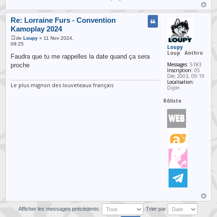
Re: Lorraine Furs - Convention
Kamoplay 2024
de
Loupy
» 11 Nov 2024,
09:25
Loupy
Loup
Anthro
Faudra que tu me rappelles la date quand ça sera
Messages:
5183
proche
Inscription:
05
Déc 2003, 09:19
Localisation:
Le plus mignon des louveteaux français
Dijon
Rôliste
Afficher les messages précédents:
Trier par