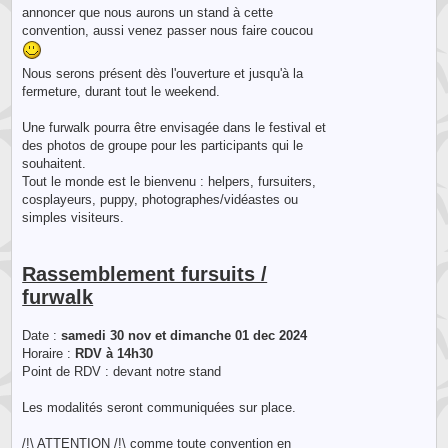
annoncer que nous aurons un stand à cette
convention, aussi venez passer nous faire coucou
Nous serons présent dès l'ouverture et jusqu'à la
fermeture, durant tout le weekend.
Une furwalk pourra être envisagée dans le festival et
des photos de groupe pour les participants qui le
souhaitent.
Tout le monde est le bienvenu : helpers, fursuiters,
cosplayeurs, puppy, photographes/vidéastes ou
simples visiteurs.
Rassemblement fursuits /
furwalk
Date :
samedi 30 nov et dimanche 01 dec 2024
Horaire :
RDV à 14h30
Point de RDV : devant notre stand
Les modalités seront communiquées sur place.
/!\ ATTENTION /!\ comme toute convention en