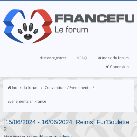
M’enregistrer
FAQ
Index du forum
Connexion
Index du forum
/
Conventions / Evènements
/
Evènements en France
[15/06/2024 - 16/06/2024, Reims] Fur'Boulette
2
Modérateurs:
modérateurs
,
admins