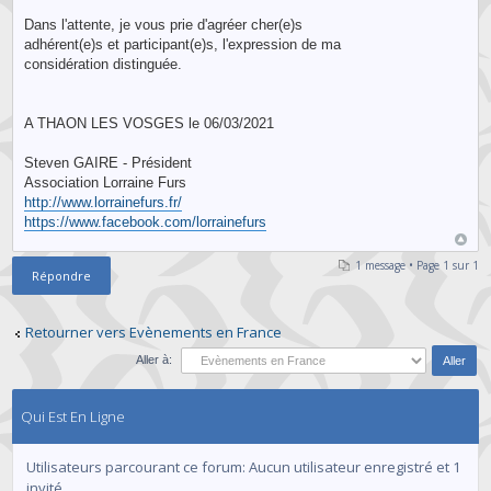
Dans l'attente, je vous prie d'agréer cher(e)s
adhérent(e)s et participant(e)s, l'expression de ma
considération distinguée.
A THAON LES VOSGES le 06/03/2021
Steven GAIRE - Président
Association Lorraine Furs
http://www.lorrainefurs.fr/
https://www.facebook.com/lorrainefurs
1 message • Page
1
sur
1
Répondre
Retourner vers Evènements en France
Aller à:
Qui Est En Ligne
Utilisateurs parcourant ce forum: Aucun utilisateur enregistré et 1
invité