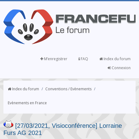
M’enregistrer
FAQ
Index du forum
Connexion
Index du forum
/
Conventions / Evènements
/
Evènements en France
[27/03/2021, Visioconférence] Lorraine
Furs AG 2021