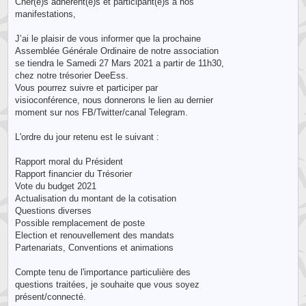
Cher(e)s adhérent(e)s et participant(e)s à nos
manifestations,
J’ai le plaisir de vous informer que la prochaine
Assemblée Générale Ordinaire de notre association
se tiendra le Samedi 27 Mars 2021 a partir de 11h30,
chez notre trésorier DeeEss.
Vous pourrez suivre et participer par
visioconférence, nous donnerons le lien au dernier
moment sur nos FB/Twitter/canal Telegram.
L'ordre du jour retenu est le suivant :
Rapport moral du Président
Rapport financier du Trésorier
Vote du budget 2021
Actualisation du montant de la cotisation
Questions diverses
Possible remplacement de poste
Election et renouvellement des mandats
Partenariats, Conventions et animations
Compte tenu de l'importance particulière des
questions traitées, je souhaite que vous soyez
présent/connecté.