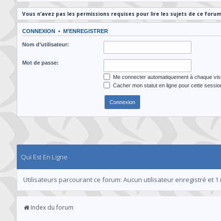
Vous n’avez pas les permissions requises pour lire les sujets de ce forum
CONNEXION
•
M’ENREGISTRER
Nom d’utilisateur:
Mot de passe:
Me connecter automatiquement à chaque visi
Cacher mon statut en ligne pour cette sessio
Qui Est En Ligne
Utilisateurs parcourant ce forum: Aucun utilisateur enregistré et 1 
Index du forum