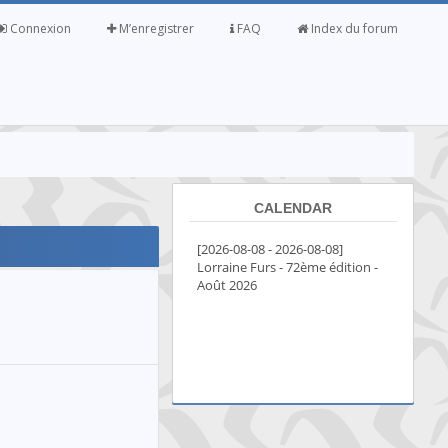
Connexion
M’enregistrer
FAQ
Index du forum
CALENDAR