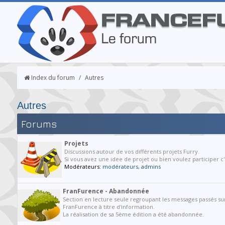
Index du forum
/
Autres
Autres
Forums
Projets
Discussions autour de vos différents projets Furry.
Si vous avez une idee de projet ou bien voulez participer c'e
Modérateurs:
modérateurs
,
admins
FranFurence - Abandonnée
Section en lecture seule regroupant les messages passés sur
FranFurence à titre d'information.
La réalisation de sa 5ème édition a été abandonnée.