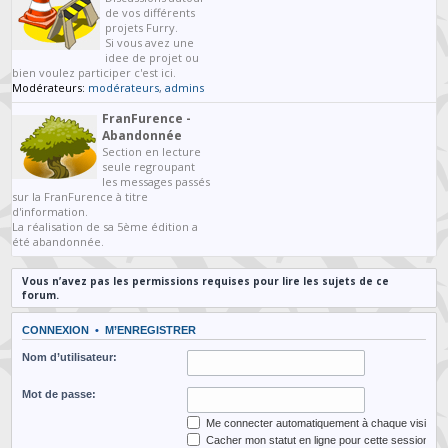
de vos différents
projets Furry.
Si vous avez une
idee de projet ou
bien voulez participer c'est ici.
Modérateurs:
modérateurs
,
admins
FranFurence -
Abandonnée
Section en lecture
seule regroupant
les messages passés
sur la FranFurence à titre
d'information.
La réalisation de sa 5ème édition a
été abandonnée.
Vous n’avez pas les permissions requises pour lire les sujets de ce
forum.
CONNEXION
•
M’ENREGISTRER
Nom d’utilisateur:
Mot de passe:
Me connecter automatiquement à chaque visite
Cacher mon statut en ligne pour cette session