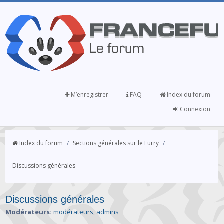
M’enregistrer
FAQ
Index du forum
Connexion
Index du forum
/
Sections générales sur le Furry
/
Discussions générales
Discussions générales
Modérateurs:
modérateurs
,
admins