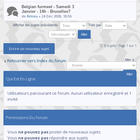
Belgian furmeet - Samedi 3
Janvier - 14h - Bruxelles?
de
Rimou
» 24 Déc 2008, 18:06
Afficher les sujets précédents:
Trier par
8 sujets • Page
1
sur
1
Ecrire un nouveau sujet
Retourner vers Index du forum
Aller à:
Qui Est En Ligne
Utilisateurs parcourant ce forum: Aucun utilisateur enregistré et 1
invité
Permissions Du Forum
Vous
ne pouvez pas
poster de nouveaux sujets
Vous
ne pouvez pas
répondre aux sujets