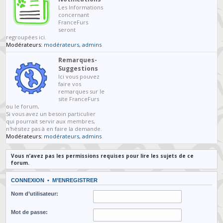
Les Informations
concernant
FranceFurs
seront
regroupées ici.
Modérateurs:
modérateurs
,
admins
Remarques-
Suggestions
Ici vous pouvez
faire vos
remarques sur le
site FranceFurs
ou le forum,
Si vous avez un besoin particulier
qui pourrait servir aux membres,
n'hésitez pas à en faire la demande.
Modérateurs:
modérateurs
,
admins
Vous n’avez pas les permissions requises pour lire les sujets de ce
forum.
CONNEXION
•
M’ENREGISTRER
Nom d’utilisateur:
Mot de passe: