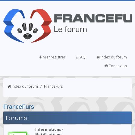
M’enregistrer
FAQ
Index du forum
Connexion
Index du forum
/
FranceFurs
FranceFurs
Forums
Informations -
Notifications