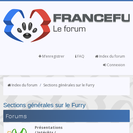
M’enregistrer
FAQ
Index du forum
Connexion
Index du forum
/
Sections générales sur le Furry
Sections générales sur le Furry
Forums
Présentations
/ Intérêts /