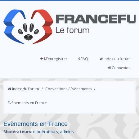
M’enregistrer
FAQ
Index du forum
Connexion
Index du forum
/
Conventions / Evènements
/
Evènements en France
Evènements en France
Modérateurs:
modérateurs
,
admins