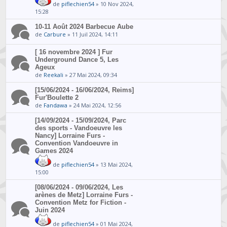
de
piflechien54
» 10 Nov 2024,
15:28
10-11 Août 2024 Barbecue Aube
de
Carbure
» 11 Juil 2024, 14:11
[ 16 novembre 2024 ] Fur
Underground Dance 5, Les
Ageux
de
Reekali
» 27 Mai 2024, 09:34
[15/06/2024 - 16/06/2024, Reims]
Fur'Boulette 2
de
Fandawa
» 24 Mai 2024, 12:56
[14/09/2024 - 15/09/2024, Parc
des sports - Vandoeuvre les
Nancy] Lorraine Furs -
Convention Vandoeuvre in
Games 2024
de
piflechien54
» 13 Mai 2024,
15:00
[08/06/2024 - 09/06/2024, Les
arènes de Metz] Lorraine Furs -
Convention Metz for Fiction -
Juin 2024
de
piflechien54
» 01 Mai 2024,