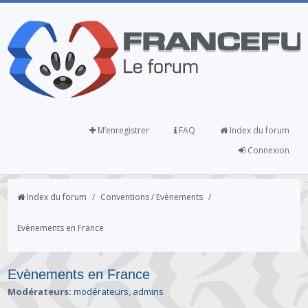
M’enregistrer
FAQ
Index du forum
Connexion
Index du forum
/
Conventions / Evènements
/
Evènements en France
Evènements en France
Modérateurs:
modérateurs
,
admins