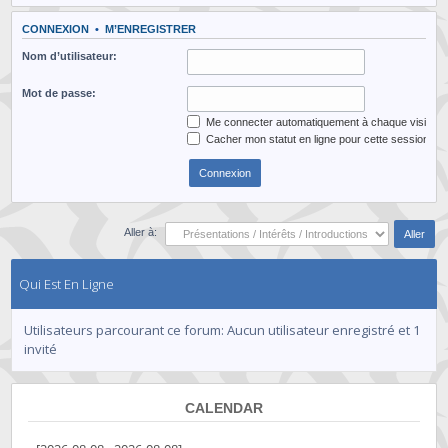
CONNEXION
•
M’ENREGISTRER
Nom d’utilisateur:
Mot de passe:
Me connecter automatiquement à chaque visite
Cacher mon statut en ligne pour cette session
Aller à:
Qui Est En Ligne
Utilisateurs parcourant ce forum: Aucun utilisateur enregistré et 1
invité
CALENDAR