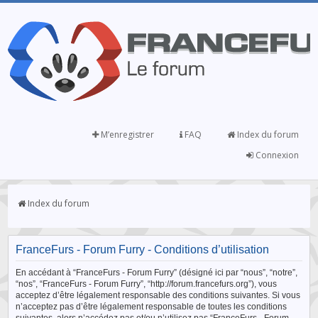
M’enregistrer
FAQ
Index du forum
Connexion
Index du forum
FranceFurs - Forum Furry - Conditions d’utilisation
En accédant à “FranceFurs - Forum Furry” (désigné ici par “nous”, “notre”,
“nos”, “FranceFurs - Forum Furry”, “http://forum.francefurs.org”), vous
acceptez d’être légalement responsable des conditions suivantes. Si vous
n’acceptez pas d’être légalement responsable de toutes les conditions