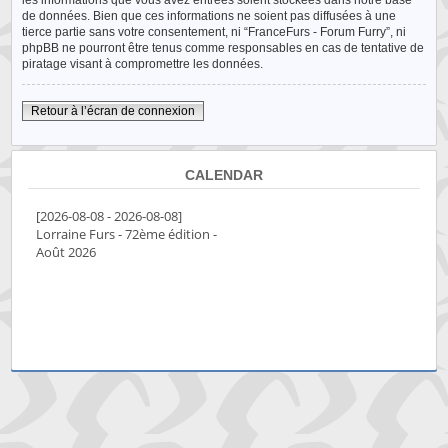
les informations que vous avez entrées soient stockées dans notre base
de données. Bien que ces informations ne soient pas diffusées à une
tierce partie sans votre consentement, ni “FranceFurs - Forum Furry”, ni
phpBB ne pourront être tenus comme responsables en cas de tentative de
piratage visant à compromettre les données.
Retour à l’écran de connexion
CALENDAR