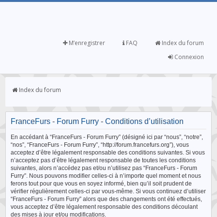
M’enregistrer
FAQ
Index du forum
Connexion
Index du forum
FranceFurs - Forum Furry - Conditions d’utilisation
En accédant à “FranceFurs - Forum Furry” (désigné ici par “nous”, “notre”,
“nos”, “FranceFurs - Forum Furry”, “http://forum.francefurs.org”), vous
acceptez d’être légalement responsable des conditions suivantes. Si vous
n’acceptez pas d’être légalement responsable de toutes les conditions
suivantes, alors n’accédez pas et/ou n’utilisez pas “FranceFurs - Forum
Furry”. Nous pouvons modifier celles-ci à n’importe quel moment et nous
ferons tout pour que vous en soyez informé, bien qu’il soit prudent de
vérifier régulièrement celles-ci par vous-même. Si vous continuez d’utiliser
“FranceFurs - Forum Furry” alors que des changements ont été effectués,
vous acceptez d’être légalement responsable des conditions découlant
des mises à jour et/ou modifications.