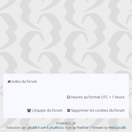
Index du forum
Heures au format UTC + 1 heure
L’équipe du forum
Supprimer les cookies du forum
POWERED_BY
Traduction par:
phpBB-fr.com
&
phpBB.biz
Style by
PixelFool
| Released by
WebGuruBB
.