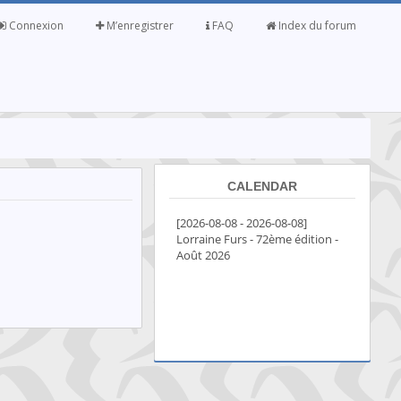
Connexion
M’enregistrer
FAQ
Index du forum
CALENDAR