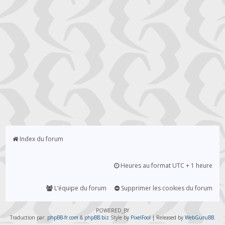
Index du forum
Heures au format UTC + 1 heure
L’équipe du forum
Supprimer les cookies du forum
POWERED_BY
Traduction par:
phpBB-fr.com
&
phpBB.biz
Style by
PixelFool
| Released by
WebGuruBB
.