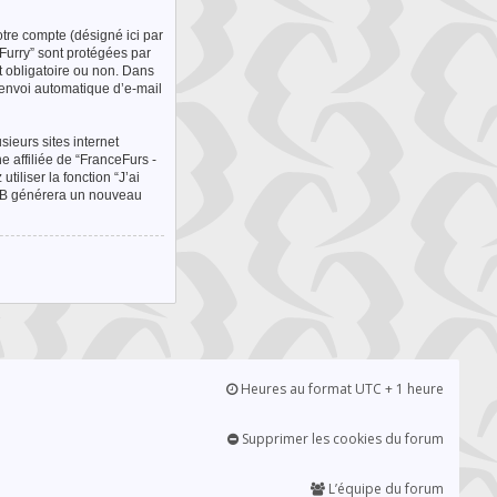
otre compte (désigné ici par
 Furry” sont protégées par
st obligatoire ou non. Dans
’envoi automatique d’e-mail
ieurs sites internet
 affiliée de “FranceFurs -
iliser la fonction “J’ai
hpBB générera un nouveau
Heures au format UTC + 1 heure
Supprimer les cookies du forum
L’équipe du forum