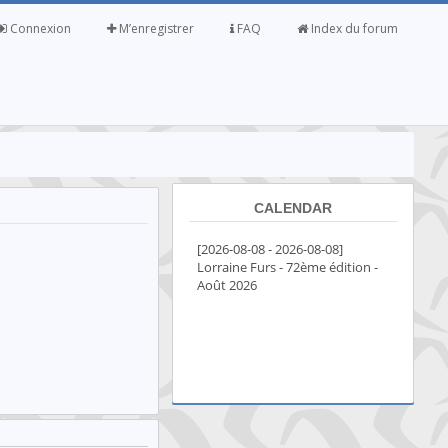
Connexion
M’enregistrer
FAQ
Index du forum
CALENDAR