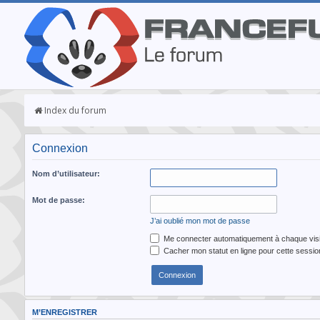
Index du forum
Connexion
Nom d’utilisateur:
Mot de passe:
J’ai oublié mon mot de passe
Me connecter automatiquement à chaque visi
Cacher mon statut en ligne pour cette sessio
M’ENREGISTRER