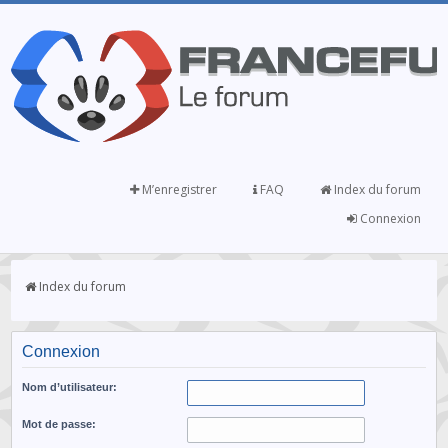
M’enregistrer
FAQ
Index du forum
Connexion
Index du forum
Connexion
Nom d’utilisateur:
Mot de passe: