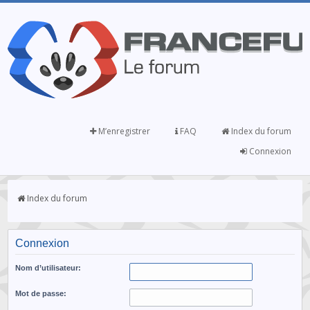
M’enregistrer
FAQ
Index du forum
Connexion
Index du forum
Connexion
Nom d’utilisateur:
Mot de passe: