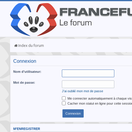
Index du forum
Connexion
Nom d’utilisateur:
Mot de passe:
J’ai oublié mon mot de passe
Me connecter automatiquement à chaque visi
Cacher mon statut en ligne pour cette sessio
M’ENREGISTRER