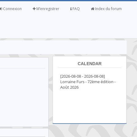
Connexion
M’enregistrer
FAQ
Index du forum
CALENDAR