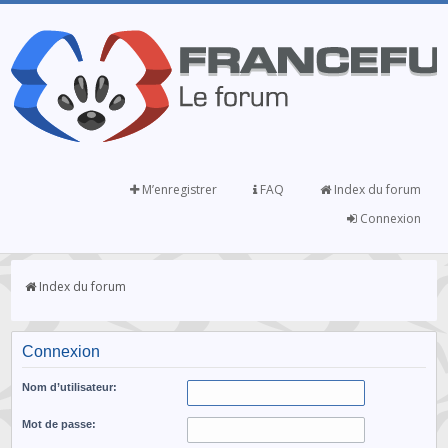
M’enregistrer
FAQ
Index du forum
Connexion
Index du forum
Connexion
Nom d’utilisateur:
Mot de passe: