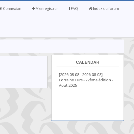
Connexion
M’enregistrer
FAQ
Index du forum
CALENDAR