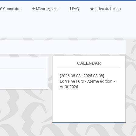
Connexion
M’enregistrer
FAQ
Index du forum
CALENDAR