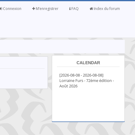
Connexion
M’enregistrer
FAQ
Index du forum
CALENDAR