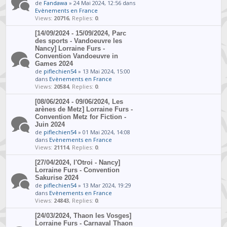
de
Fandawa
» 24 Mai 2024, 12:56 dans
Evènements en France
Views:
20716
, Replies:
0
.
[14/09/2024 - 15/09/2024, Parc
des sports - Vandoeuvre les
Nancy] Lorraine Furs -
Convention Vandoeuvre in
Games 2024
de
piflechien54
» 13 Mai 2024, 15:00
dans
Evènements en France
Views:
20584
, Replies:
0
.
[08/06/2024 - 09/06/2024, Les
arènes de Metz] Lorraine Furs -
Convention Metz for Fiction -
Juin 2024
de
piflechien54
» 01 Mai 2024, 14:08
dans
Evènements en France
Views:
21114
, Replies:
0
.
[27/04/2024, l'Otroi - Nancy]
Lorraine Furs - Convention
Sakurise 2024
de
piflechien54
» 13 Mar 2024, 19:29
dans
Evènements en France
Views:
24843
, Replies:
0
.
[24/03/2024, Thaon les Vosges]
Lorraine Furs - Carnaval Thaon