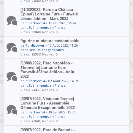
Views:
27660
, Replies:
0
.
[11/03/2023, Parc du Château -
Epinal] Lorraine Furs - Furwalk
55ème édition - Mars 2023
de
piflechien54
» 15 Fév 2023, 15:44
dans
Evènements en France
Views:
30840
, Replies:
0
.
figurine miniature customisable
de
Furdiscover
» 10 Août 2022, 11:26
dans
Discussions générales
Views:
25357
, Replies:
0
.
[13/08/2022, Parc Napoléon -
Thionville] Lorraine Furs -
Furwalk 49ème édition - Août
2022
de
piflechien54
» 02 Août 2022, 14:59
dans
Evènements en France
Views:
28455
, Replies:
0
.
[30/07/2022, Visioconférence]
Lorraine Furs - Assemblée
Générale Exceptionnelle 2022
de
piflechien54
» 10 Juil 2022, 15:06
dans
Evènements en France
Views:
29048
, Replies:
0
.
[09/07/2022, Parc de Brabois -