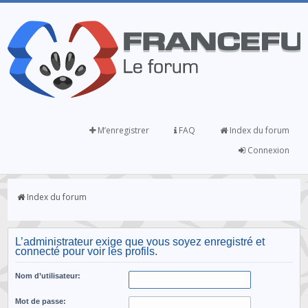
M’enregistrer
FAQ
Index du forum
Connexion
Index du forum
L’administrateur exige que vous soyez enregistré et
connecté pour voir les profils.
Nom d’utilisateur:
Mot de passe: