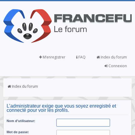
M’enregistrer
FAQ
Index du forum
Connexion
Index du forum
L’administrateur exige que vous soyez enregistré et
connecté pour voir les profils.
Nom d’utilisateur:
Mot de passe: