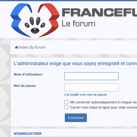
Index du forum
L’administrateur exige que vous soyez enregistré et connec
Nom d’utilisateur:
Mot de passe:
J’ai oublié mon mot de passe
Me connecter automatiquement à chaque visi
Cacher mon statut en ligne pour cette sessio
M’ENREGISTRER