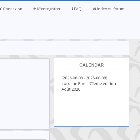
Connexion
M’enregistrer
FAQ
Index du forum
CALENDAR