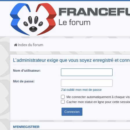
Index du forum
L’administrateur exige que vous soyez enregistré et connec
Nom d’utilisateur:
Mot de passe:
J’ai oublié mon mot de passe
Me connecter automatiquement à chaque visi
Cacher mon statut en ligne pour cette sessio
M’ENREGISTRER