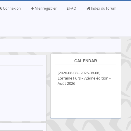
Connexion
M’enregistrer
FAQ
Index du forum
CALENDAR