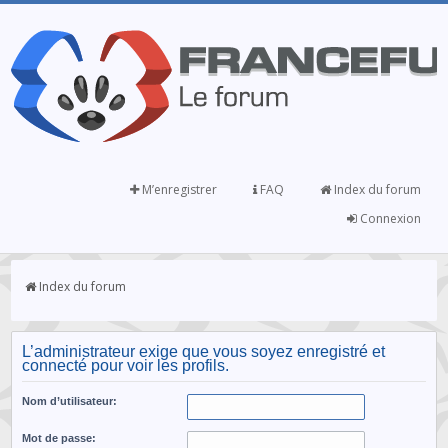
M’enregistrer
FAQ
Index du forum
Connexion
Index du forum
L’administrateur exige que vous soyez enregistré et
connecté pour voir les profils.
Nom d’utilisateur:
Mot de passe: