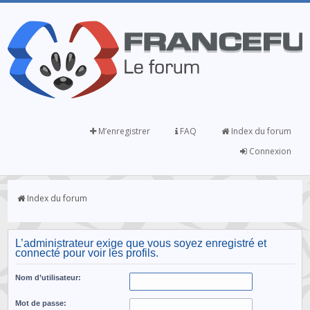
M’enregistrer
FAQ
Index du forum
Connexion
Index du forum
L’administrateur exige que vous soyez enregistré et
connecté pour voir les profils.
Nom d’utilisateur:
Mot de passe: