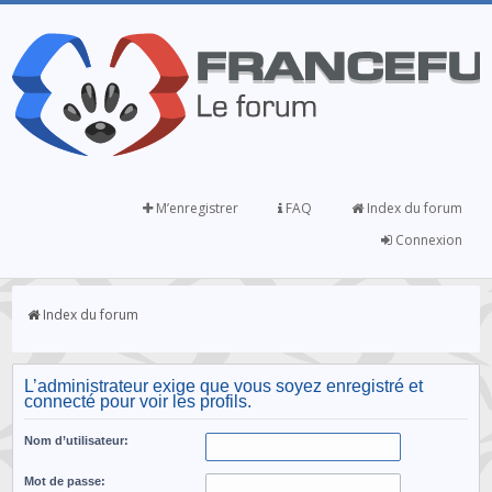
M’enregistrer
FAQ
Index du forum
Connexion
Index du forum
L’administrateur exige que vous soyez enregistré et
connecté pour voir les profils.
Nom d’utilisateur:
Mot de passe: