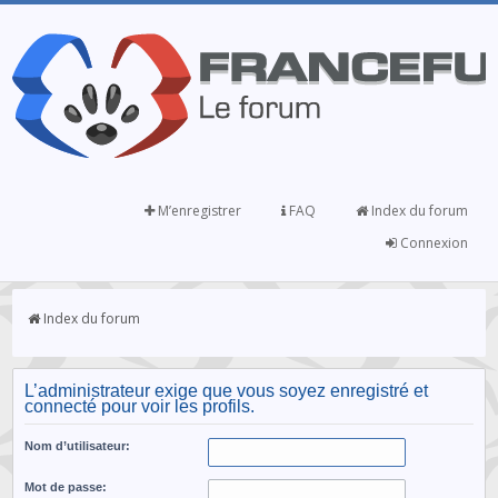
M’enregistrer
FAQ
Index du forum
Connexion
Index du forum
L’administrateur exige que vous soyez enregistré et
connecté pour voir les profils.
Nom d’utilisateur:
Mot de passe: