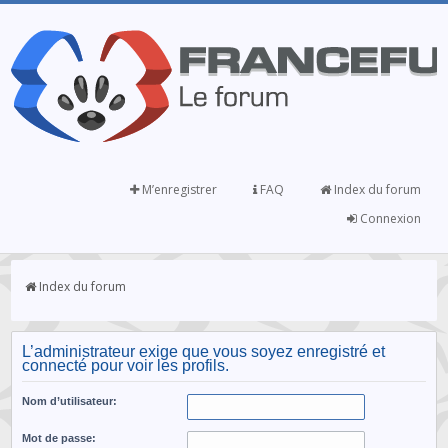
M’enregistrer
FAQ
Index du forum
Connexion
Index du forum
L’administrateur exige que vous soyez enregistré et
connecté pour voir les profils.
Nom d’utilisateur:
Mot de passe: