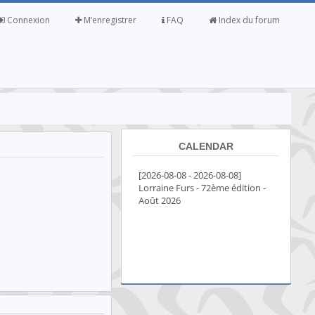
Connexion
M’enregistrer
FAQ
Index du forum
CALENDAR