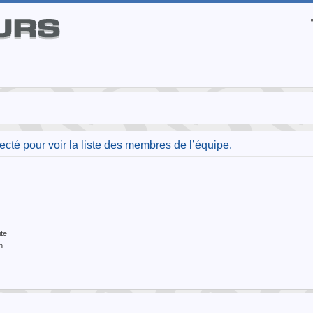
cté pour voir la liste des membres de l’équipe.
te
n