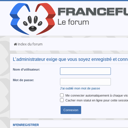
Index du forum
L’administrateur exige que vous soyez enregistré et conne
Nom d’utilisateur:
Mot de passe:
J’ai oublié mon mot de passe
Me connecter automatiquement à chaque visi
Cacher mon statut en ligne pour cette sessio
M’ENREGISTRER