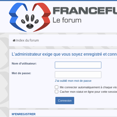
Index du forum
L’administrateur exige que vous soyez enregistré et conne
Nom d’utilisateur:
Mot de passe:
J’ai oublié mon mot de passe
Me connecter automatiquement à chaque visi
Cacher mon statut en ligne pour cette sessio
M’ENREGISTRER