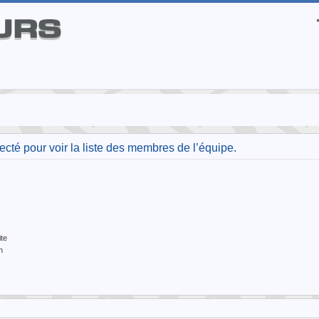
cté pour voir la liste des membres de l’équipe.
te
n