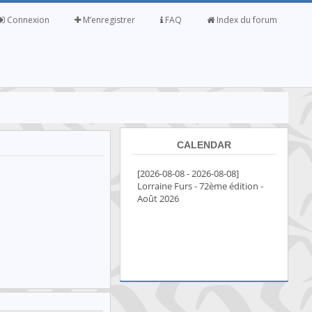
Connexion
M’enregistrer
FAQ
Index du forum
CALENDAR