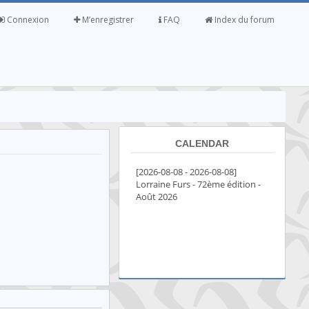
Connexion
M’enregistrer
FAQ
Index du forum
CALENDAR