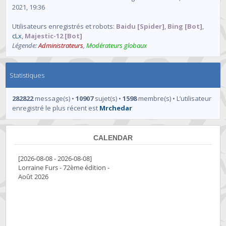
2021, 19:36
Utilisateurs enregistrés et robots:
Baidu [Spider]
,
Bing [Bot]
,
cLx
,
Majestic-12 [Bot]
Légende:
Administrateurs
,
Modérateurs globaux
Statistiques
282822
message(s) •
10907
sujet(s) •
1598
membre(s) • L’utilisateur
enregistré le plus récent est
Mrchedar
CALENDAR