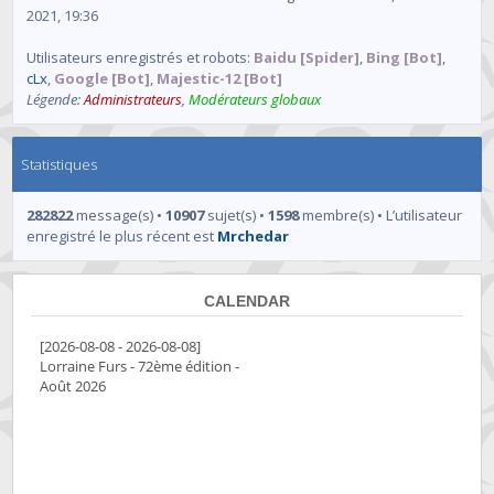
2021, 19:36
Utilisateurs enregistrés et robots:
Baidu [Spider]
,
Bing [Bot]
,
cLx
,
Google [Bot]
,
Majestic-12 [Bot]
Légende:
Administrateurs
,
Modérateurs globaux
Statistiques
282822
message(s) •
10907
sujet(s) •
1598
membre(s) • L’utilisateur
enregistré le plus récent est
Mrchedar
CALENDAR