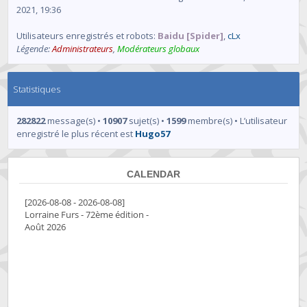
2021, 19:36
Utilisateurs enregistrés et robots:
Baidu [Spider]
,
cLx
Légende:
Administrateurs
,
Modérateurs globaux
Statistiques
282822
message(s) •
10907
sujet(s) •
1599
membre(s) • L’utilisateur
enregistré le plus récent est
Hugo57
CALENDAR