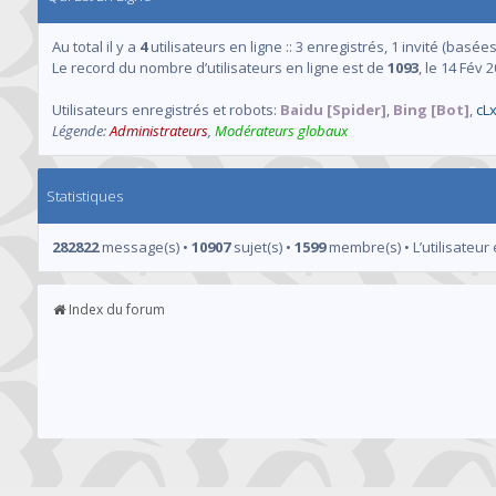
Au total il y a
4
utilisateurs en ligne :: 3 enregistrés, 1 invité (basée
Le record du nombre d’utilisateurs en ligne est de
1093
, le 14 Fév 
Utilisateurs enregistrés et robots:
Baidu [Spider]
,
Bing [Bot]
,
cL
Légende:
Administrateurs
,
Modérateurs globaux
Statistiques
282822
message(s) •
10907
sujet(s) •
1599
membre(s) • L’utilisateur 
Index du forum