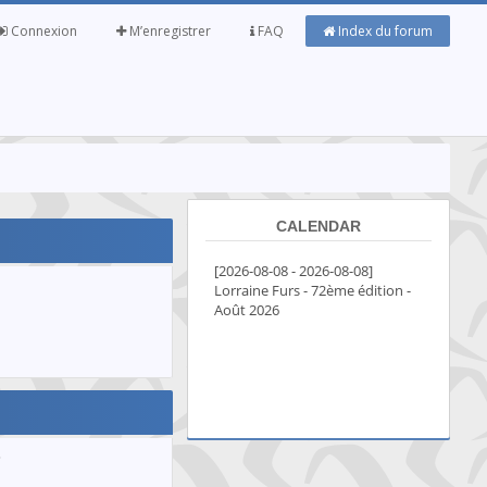
Connexion
M’enregistrer
FAQ
Index du forum
CALENDAR