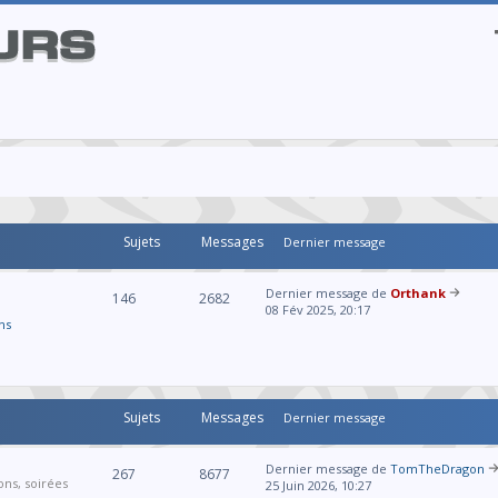
Sujets
Messages
Dernier message
Dernier message de
Orthank
146
2682
08 Fév 2025, 20:17
ns
Sujets
Messages
Dernier message
Dernier message de
TomTheDragon
267
8677
ons, soirées
25 Juin 2026, 10:27