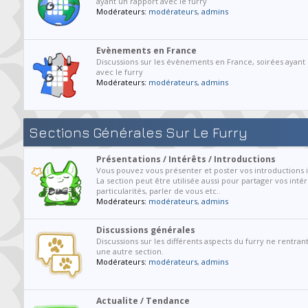
ayant un rapport avec le furry
Modérateurs:
modérateurs
,
admins
Evènements en France
Discussions sur les évènements en France, soirées ayant
avec le furry
Modérateurs:
modérateurs
,
admins
Sections Générales Sur Le Furry
Présentations / Intérêts / Introductions
Vous pouvez vous présenter et poster vos introductions ic
La section peut être utilisée aussi pour partager vos intér
particularités, parler de vous etc..
Modérateurs:
modérateurs
,
admins
Discussions générales
Discussions sur les différents aspects du furry ne rentran
une autre section.
Modérateurs:
modérateurs
,
admins
Actualite / Tendance