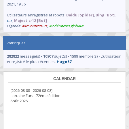
2021, 19:36
Utilisateurs enregistrés et robots:
Baidu [Spider]
,
Bing [Bot]
,
cLx
,
Majestic-12 [Bot]
Légende:
Administrateurs
,
Modérateurs globaux
Statistiques
282822
message(s) •
10907
sujet(s) •
1599
membre(s) • L’utilisateur
enregistré le plus récent est
Hugo57
CALENDAR