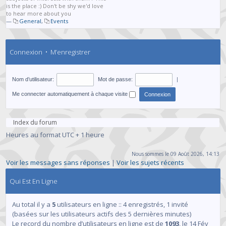
is the place :) Don't be shy we'd love
to hear more about you
—
General
,
Events
Connexion
•
M’enregistrer
Nom d’utilisateur:
Mot de passe:
|
Me connecter automatiquement à chaque visite
Index du forum
Heures au format UTC + 1 heure
Nous sommes le 09 Août 2026, 14:13
Voir les messages sans réponses
|
Voir les sujets récents
Qui Est En Ligne
Au total il y a
5
utilisateurs en ligne :: 4 enregistrés, 1 invité
(basées sur les utilisateurs actifs des 5 dernières minutes)
Le record du nombre d’utilisateurs en ligne est de
1093
, le 14 Fév