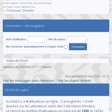
is the place :) Don't be shy we'd love
to hear more about you
—
General
,
Events
Connexion
•
M’enregistrer
Nom d’utilisateur:
Mot de passe:
|
Me connecter automatiquement à chaque visite
Index du forum
Heures au format UTC + 1 heure
Nous sommes le 06 Août 2026, 19:19
Voir les messages sans réponses
|
Voir les sujets récents
Qui Est En Ligne
Au total il y a
4
utilisateurs en ligne :: 3 enregistrés, 1 invité
(basées sur les utilisateurs actifs des 5 dernières minutes)
Le record du nombre d’utilisateurs en ligne est de
1093
, le 14 Fév