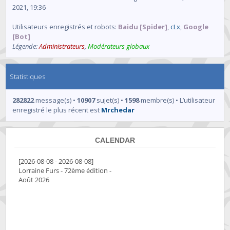
2021, 19:36
Utilisateurs enregistrés et robots:
Baidu [Spider]
,
cLx
,
Google
[Bot]
Légende:
Administrateurs
,
Modérateurs globaux
Statistiques
282822
message(s) •
10907
sujet(s) •
1598
membre(s) • L’utilisateur
enregistré le plus récent est
Mrchedar
CALENDAR