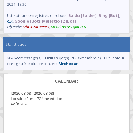
2021, 19:36
Utilisateurs enregistrés et robots:
Baidu [Spider]
,
Bing [Bot]
,
cLx
,
Google [Bot]
,
Majestic-12 [Bot]
Légende:
Administrateurs
,
Modérateurs globaux
Statistiques
282822
message(s) •
10907
sujet(s) •
1598
membre(s) • L’utilisateur
enregistré le plus récent est
Mrchedar
CALENDAR