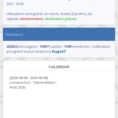
2021, 19:36
Utilisateurs enregistrés et robots:
Baidu [Spider]
,
cLx
Légende:
Administrateurs
,
Modérateurs globaux
Statistiques
282822
message(s) •
10907
sujet(s) •
1599
membre(s) • L’utilisateur
enregistré le plus récent est
Hugo57
CALENDAR